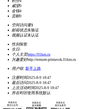
积分
4
威望
0
金钱
4
贡献
0
空间访问量
1
邮箱状态
未验证
视频认证
未认证
性别
保密
生日
-
个人主页
https://01km.ru
兴趣爱好
http://remont-pristavok.01km.ru
用户组
新手上路
注册时间
2025-8-9 18:47
最后访问
2025-8-9 18:47
上次活动时间
2025-8-9 18:47
所在时区
使用系统默认