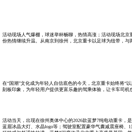
活动现场人气爆棚，球迷举杯畅聊，热情高涨；活动现场北京
份热情继续升温。从南京到徐州，北京重卡以足球为纽带，与
在“国潮”文化成为年轻人自信底色的今天，北京重卡始终将“
刻板印象，为年轻用户提供更富乐趣的驾乘体验，让卡车司机
活动当天，出现在徐州奥体中心的2026款蓝梦7纯电动重卡
蓝眉冰晶大灯、水晶logo等；驾驶室配置豪华气囊减震座椅、