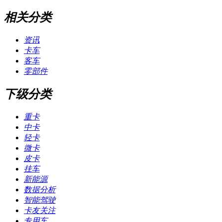
相关分类
资讯
卡车
客车
零部件
下级分类
重卡
中卡
轻卡
微卡
皮卡
挂车
新能源
数据分析
智能驾驶
卡友关注
专用车