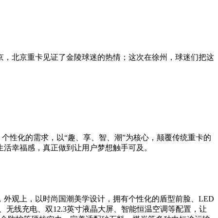
京，北京重卡见证了金陵球迷的热情；这次在徐州，球迷们把这
、个性化的需求，以“趣、享、智、潮”为核心，颠覆传统重卡的
生活幸福感，真正做到让用户梦想触手可及。
，外观上，以时尚国潮美学设计，拥有个性化的盾型前脸、LED
、无线充电、双12.3英寸液晶大屏、智能恒温空调等配置，让