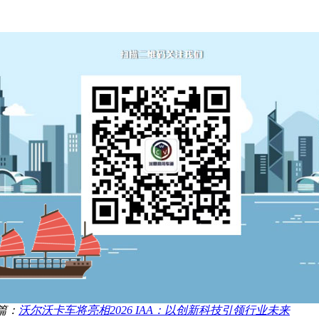
篇：
沃尔沃卡车将亮相2026 IAA：以创新科技引领行业未来