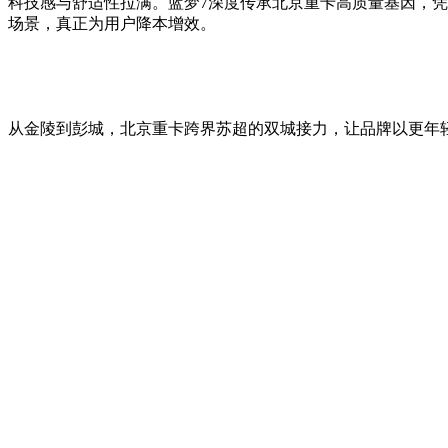
科技感与舒适性拉满。蓝梦7深度传承北京重卡高质量基因，
场景，真正为用户降本增效。
从金陵到彭城，北京重卡跨界苏超的双城接力，让品牌以更年轻