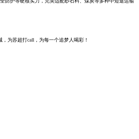
安全防护等硬核实力，完美适配砂石料、煤炭等多种中短途运输
为苏超打call，为每一个追梦人喝彩！