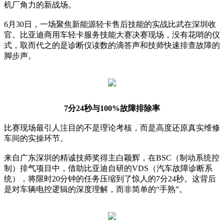
机厂角力的新战场。
6月30日，一场聚焦新能源轻卡售后技能的实战比武在深圳收
官。比亚迪商用车轻卡服务技能大赛决赛现场，没有花哨的仪
式，取而代之的是诊断仪读数的滴答声和技师快速排查故障的
脚步声。
7分24秒与100%故障排除率
比赛现场最引人注目的不是理论考核，而是高度还原真实维修
车间的实操环节。
来自广东深圳的精诚技师奖得主白颖辉，在BSC（制动系统控
制）排气项目中，借助比亚迪自研的VDS（汽车故障诊断系
统），将限时20分钟的任务压缩到了惊人的7分24秒。这背后
是对车辆电控逻辑的深度理解，而非简单的“手熟”。