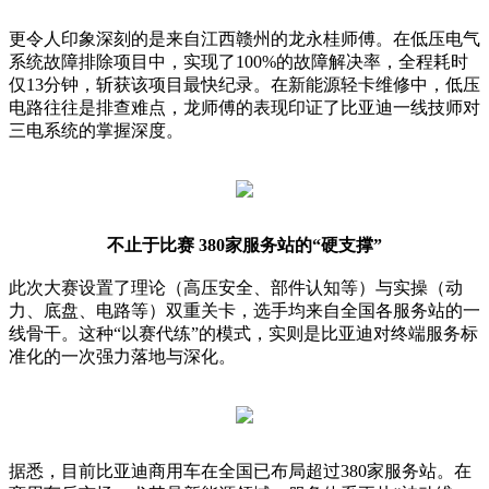
更令人印象深刻的是来自江西赣州的龙永桂师傅。在低压电气
系统故障排除项目中，实现了100%的故障解决率，全程耗时
仅13分钟，斩获该项目最快纪录。在新能源轻卡维修中，低压
电路往往是排查难点，龙师傅的表现印证了比亚迪一线技师对
三电系统的掌握深度。
不止于比赛 380家服务站的“硬支撑”
此次大赛设置了理论（高压安全、部件认知等）与实操（动
力、底盘、电路等）双重关卡，选手均来自全国各服务站的一
线骨干。这种“以赛代练”的模式，实则是比亚迪对终端服务标
准化的一次强力落地与深化。
据悉，目前比亚迪商用车在全国已布局超过380家服务站。在