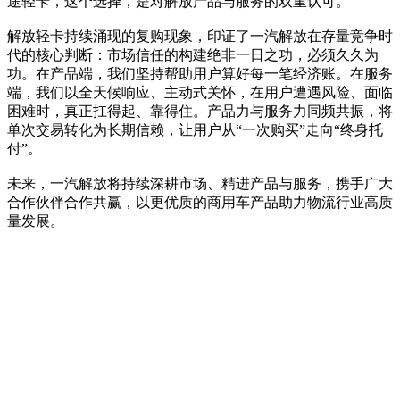
途轻卡，这个选择，是对解放产品与服务的双重认可。
解放轻卡持续涌现的复购现象，印证了一汽解放在存量竞争时
代的核心判断：市场信任的构建绝非一日之功，必须久久为
功。在产品端，我们坚持帮助用户算好每一笔经济账。在服务
端，我们以全天候响应、主动式关怀，在用户遭遇风险、面临
困难时，真正扛得起、靠得住。产品力与服务力同频共振，将
单次交易转化为长期信赖，让用户从“一次购买”走向“终身托
付”。
未来，一汽解放将持续深耕市场、精进产品与服务，携手广大
合作伙伴合作共赢，以更优质的商用车产品助力物流行业高质
量发展。