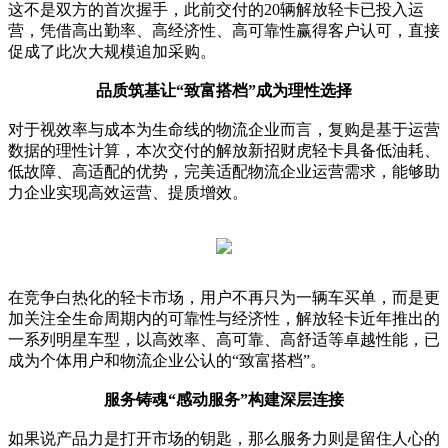
这不是双方的首次握手，此前交付的20辆解放轻卡已投入运
营，凭借高出勤率、高经济性、高可靠性赢得客户认可，直接
促成了此次大规模追加采购。
品质筑基让“致富搭档”成为理性选择
对于视效率与成本为生命线的物流企业而言，复购是基于运营
数据的理性计算，本次交付的解放新招财虎轻卡具备低油耗、
低故障、高适配的优势，完美适配物流企业运营需求，能够助
力企业实现高效运营、提质增效。
在竞争白热化的轻卡市场，用户不再只为一辆车买单，而是更
加关注全生命周期内的可靠性与经济性，解放轻卡近年推出的
一系列明星车型，以高效率、高可靠、高舒适等卓越性能，已
成为个体用户和物流企业公认的“致富搭档”。
服务铸魂“感动服务”构建深层连接
如果说产品力是打开市场的钥匙，那么服务力则是留住人心的