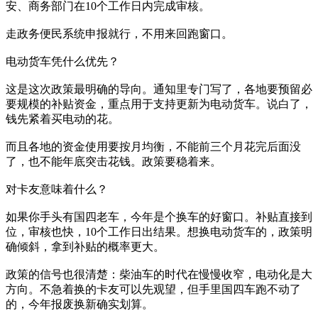
安、商务部门在10个工作日内完成审核。
走政务便民系统申报就行，不用来回跑窗口。
电动货车凭什么优先？
这是这次政策最明确的导向。通知里专门写了，各地要预留必
要规模的补贴资金，重点用于支持更新为电动货车。说白了，
钱先紧着买电动的花。
而且各地的资金使用要按月均衡，不能前三个月花完后面没
了，也不能年底突击花钱。政策要稳着来。
对卡友意味着什么？
如果你手头有国四老车，今年是个换车的好窗口。补贴直接到
位，审核也快，10个工作日出结果。想换电动货车的，政策明
确倾斜，拿到补贴的概率更大。
政策的信号也很清楚：柴油车的时代在慢慢收窄，电动化是大
方向。不急着换的卡友可以先观望，但手里国四车跑不动了
的，今年报废换新确实划算。