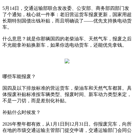
5月14日，交通运输部联合发改委、公安部、商务部四部门发
了个通知，核心就一件事：老旧营运货车报废更新，国家用超
长期特别国债出钱补贴，而且明确说了——优先支持换电动货
车。
什么意思？就是你那辆国四的老柴油车、天然气车，报废之后
不光能拿补贴换新车，如果你选电动货车，还能优先拿钱。
哪些车能报废？
国四及以下排放标准的营运货车，柴油车和天然气车都算。具
体报废补贴标准按车辆类型、报废时间、新车动力类型来定，
不是一刀切，而是差别化补贴。
补贴什么时候发？
2026年整年都有效，从1月1日到12月31日。你报废完车，向所
在地的市级交通运输主管部门提交申请，交通运输部门会同公