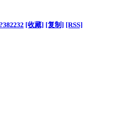
/?382232
[收藏]
[复制]
[RSS]