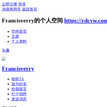
立即注册
登录
润鼎商用车
返回首页
Francisverry的个人空间
https://rdcvw.co
空间首页
主题
个人资料
头像
Francisverry
收听TA
加为好友
给我留言
打个招呼
发送消息