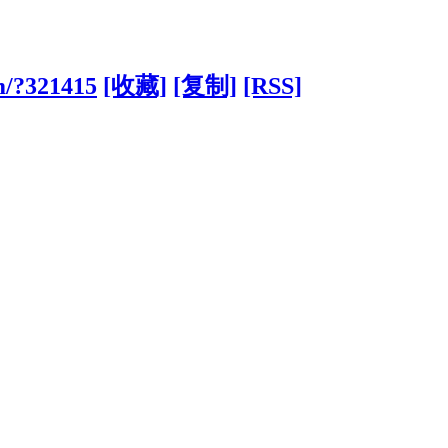
m/?321415
[收藏]
[复制]
[RSS]