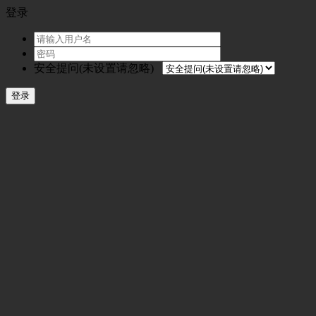
登录
安全提问(未设置请忽略)
登录