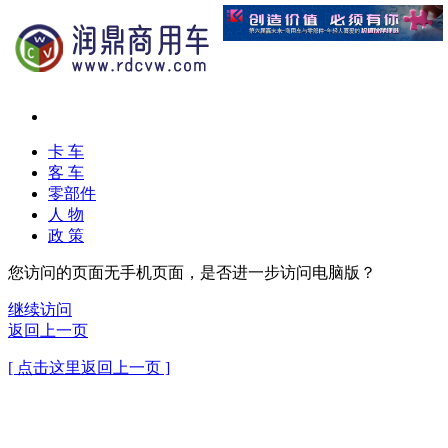
卡 车
客 车
零部件
人 物
政 策
您访问的页面无手机页面，是否进一步访问电脑版？
继续访问
返回上一页
[ 点击这里返回上一页 ]