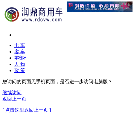
卡 车
客 车
零部件
人 物
政 策
您访问的页面无手机页面，是否进一步访问电脑版？
继续访问
返回上一页
[ 点击这里返回上一页 ]