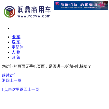
卡 车
客 车
零部件
人 物
政 策
您访问的页面无手机页面，是否进一步访问电脑版？
继续访问
返回上一页
[ 点击这里返回上一页 ]