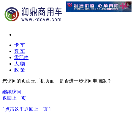
卡 车
客 车
零部件
人 物
政 策
您访问的页面无手机页面，是否进一步访问电脑版？
继续访问
返回上一页
[ 点击这里返回上一页 ]