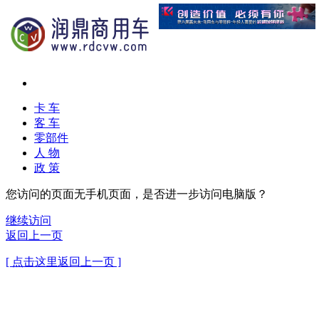
卡 车
客 车
零部件
人 物
政 策
您访问的页面无手机页面，是否进一步访问电脑版？
继续访问
返回上一页
[ 点击这里返回上一页 ]