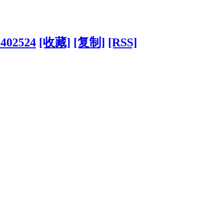
?402524
[收藏]
[复制]
[RSS]