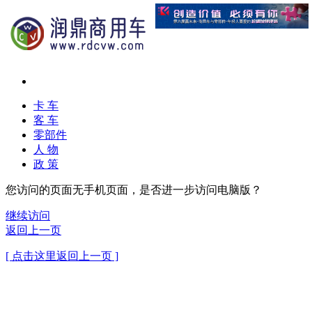
卡 车
客 车
零部件
人 物
政 策
您访问的页面无手机页面，是否进一步访问电脑版？
继续访问
返回上一页
[ 点击这里返回上一页 ]