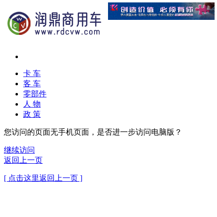
卡 车
客 车
零部件
人 物
政 策
您访问的页面无手机页面，是否进一步访问电脑版？
继续访问
返回上一页
[ 点击这里返回上一页 ]