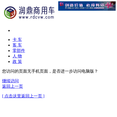
卡 车
客 车
零部件
人 物
政 策
您访问的页面无手机页面，是否进一步访问电脑版？
继续访问
返回上一页
[ 点击这里返回上一页 ]