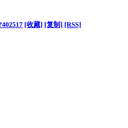
/?402517
[收藏]
[复制]
[RSS]