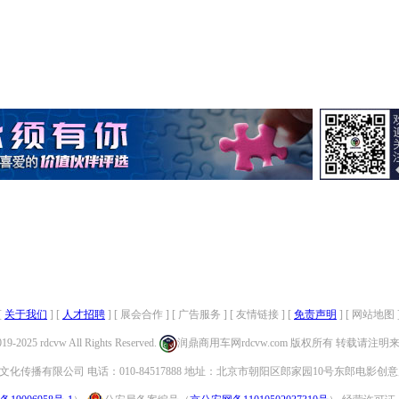
[
关于我们
] [
人才招聘
] [ 展会合作 ] [ 广告服务 ] [ 友情链接 ] [
免责声明
] [ 网站地图 
019-2025 rdcvw All Rights Reserved.
润鼎商用车网rdcvw.com 版权所有 转载请注
化传播有限公司 电话：010-84517888 地址：北京市朝阳区郎家园10号东郎电影创意