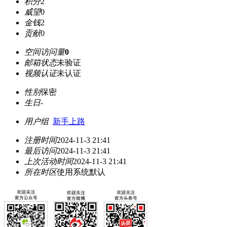
积分
2
威望
0
金钱
2
贡献
0
空间访问量
0
邮箱状态
未验证
视频认证
未认证
性别
保密
生日
-
用户组
新手上路
注册时间
2024-11-3 21:41
最后访问
2024-11-3 21:41
上次活动时间
2024-11-3 21:41
所在时区
使用系统默认