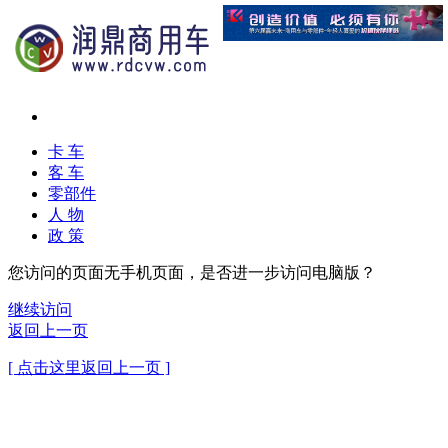
卡 车
客 车
零部件
人 物
政 策
您访问的页面无手机页面，是否进一步访问电脑版？
继续访问
返回上一页
[ 点击这里返回上一页 ]