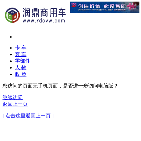
卡 车
客 车
零部件
人 物
政 策
您访问的页面无手机页面，是否进一步访问电脑版？
继续访问
返回上一页
[ 点击这里返回上一页 ]