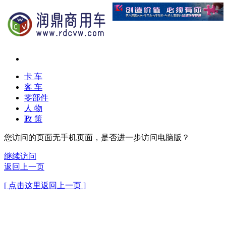
卡 车
客 车
零部件
人 物
政 策
您访问的页面无手机页面，是否进一步访问电脑版？
继续访问
返回上一页
[ 点击这里返回上一页 ]