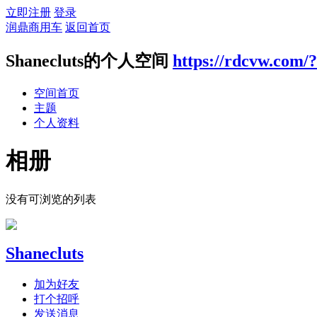
立即注册
登录
润鼎商用车
返回首页
Shanecluts的个人空间
https://rdcvw.com/
空间首页
主题
个人资料
相册
没有可浏览的列表
Shanecluts
加为好友
打个招呼
发送消息