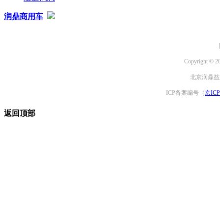
润鼎商用车
Copyright © 2
北京润鼎益文
ICP备案编号（
京ICP
返回顶部