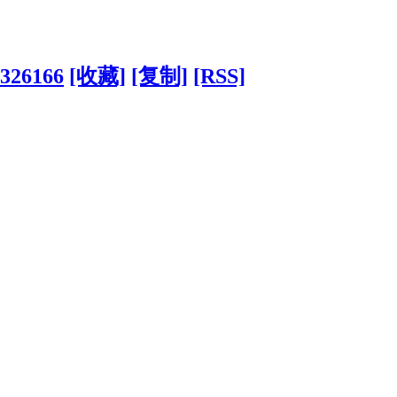
?326166
[收藏]
[复制]
[RSS]