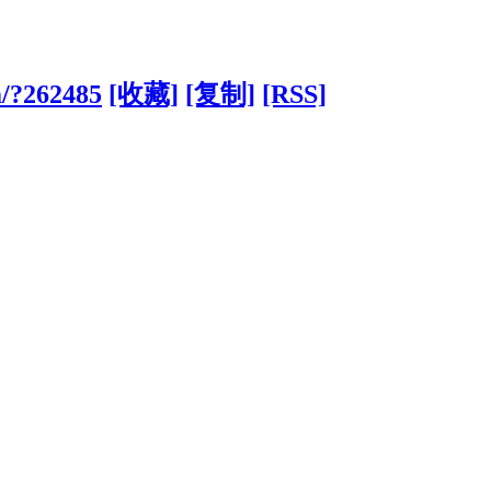
m/?262485
[收藏]
[复制]
[RSS]