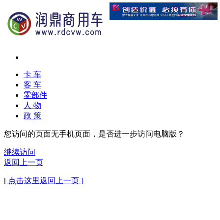
卡 车
客 车
零部件
人 物
政 策
您访问的页面无手机页面，是否进一步访问电脑版？
继续访问
返回上一页
[ 点击这里返回上一页 ]