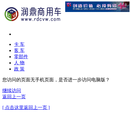
卡 车
客 车
零部件
人 物
政 策
您访问的页面无手机页面，是否进一步访问电脑版？
继续访问
返回上一页
[ 点击这里返回上一页 ]