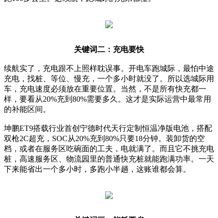
关键词二：充电要快
续航实了，充电跟不上照样耽误事。开电车跑城际，最怕中途
充电，找桩、等位、慢充，一个多小时就没了。所以选城际用
车，充电速度必须放在重要位置。当然，不是所有快充都一
样，要看从20%充到80%需要多久。这才是实际运营中最常用
的补能区间。
坤鹏ET9搭载行业首创宁德时代天行定制恒温净版电池，搭配
双枪2C超充，SOC从20%充到80%只要18分钟。装卸货的空
档，或者在服务区吃碗面的工夫，电就满了。而且它不挑充电
桩，高速服务区、物流园里的普通快充桩就能跑满功率。一天
下来能省出一个多小时，多跑小半趟，这账谁都会算。