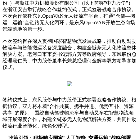
份"）与浙江中力机械股份有限公司（以下简称"中力股份"）
在浙江安吉举行战略合作签约仪式，正式签署战略合作协议。
本次合作依托东风OpenVAN无人物流车平台，打通"仓储—搬
运—运输"全链路无人化闭环，是东风OpenVAN开放生态向场
景端落地的第一步。
本次签约旨在深入贯彻国家智慧物流发展战略，推动自动驾驶
物流车与智能搬运装备深度融合，构建全链条无人化物流整体
解决方案。老河口市市委书记郭方芳等政府领导，东风股份总
经理段仁民，中力股份董事长兼总经理何金辉等双方领导参加
仪式。
签约仪式上，东风股份与中力股份正式签署战略合作协议。根
据协议，双方将本着"合作共赢、携手并进、优势互补、资源
共享"的原则，围绕自动驾驶物流车与自动叉车在智慧物流领
域开展深度合作，构建全链条无人化物流解决方案，共同推动
物流行业智能化、绿色化转型。
政策引领：积极响应国家"人工智能+交通运输"战略部署