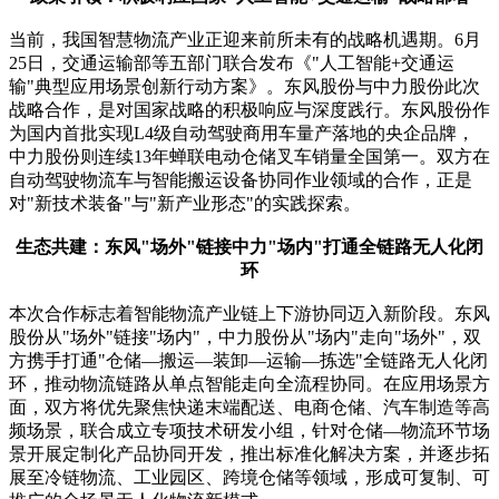
当前，我国智慧物流产业正迎来前所未有的战略机遇期。6月
25日，交通运输部等五部门联合发布《"人工智能+交通运
输"典型应用场景创新行动方案》。东风股份与中力股份此次
战略合作，是对国家战略的积极响应与深度践行。东风股份作
为国内首批实现L4级自动驾驶商用车量产落地的央企品牌，
中力股份则连续13年蝉联电动仓储叉车销量全国第一。双方在
自动驾驶物流车与智能搬运设备协同作业领域的合作，正是
对"新技术装备"与"新产业形态"的实践探索。
生态共建：东风"场外"链接中力"场内"打通全链路无人化闭
环
本次合作标志着智能物流产业链上下游协同迈入新阶段。东风
股份从"场外"链接"场内"，中力股份从"场内"走向"场外"，双
方携手打通"仓储—搬运—装卸—运输—拣选"全链路无人化闭
环，推动物流链路从单点智能走向全流程协同。在应用场景方
面，双方将优先聚焦快递末端配送、电商仓储、汽车制造等高
频场景，联合成立专项技术研发小组，针对仓储—物流环节场
景开展定制化产品协同开发，推出标准化解决方案，并逐步拓
展至冷链物流、工业园区、跨境仓储等领域，形成可复制、可