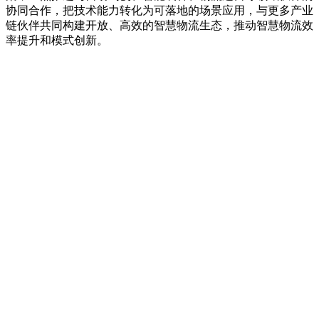
协同合作，把技术能力转化为可落地的场景应用，与更多产业
链伙伴共同构建开放、高效的智慧物流生态，推动智慧物流效
率提升和模式创新。