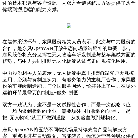
化的技术积累与客户资源，为双方全链路解决方案提供了从仓
储端到搬运端的能力支撑。
在媒体采访环节，东风股份相关人员表示，此次与中力股份的
合作，是东风OpenVAN开放生态向场景端延伸的重要一步，
东风股份将充分发挥在无人物流车研发制造与整车集成方面的
优势，与中力共同推动无人化物流从试点走向规模化应用。
中力股份相关人员表示，无人物流要真正推动B端客户大规模
应用，必须与有制造实力、有服务能力的主机厂合作，东风股
份的车规级制造能力与全国服务网络，恰好补上了中力在场外
运输环节最需要的"制造+服务"拼图。
双方一致认为，这不是一次试探性合作，而是一次战略卡位
——场内做到极致的企业，需要场外同样极致的伙伴，一起
把"无人物流"从工厂做到道路、从实验室做到规模化。
东风OpenVAN将围绕不同物流场景持续完善产品与解决方
案，重点推进与自动驾驶、智能装备、物流运营等领域伙伴的