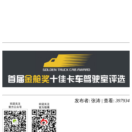
发布者: 张涛
|
查看:
397934