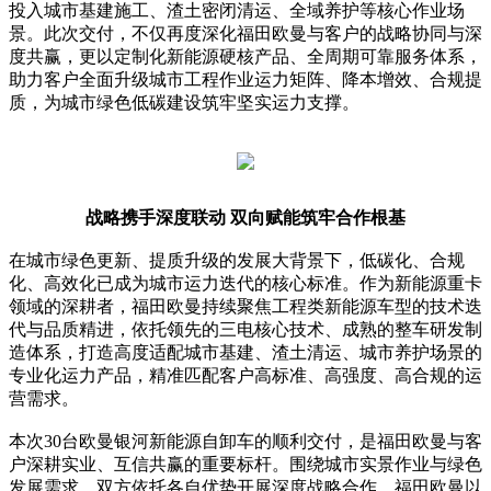
投入城市基建施工、渣土密闭清运、全域养护等核心作业场
景。此次交付，不仅再度深化福田欧曼与客户的战略协同与深
度共赢，更以定制化新能源硬核产品、全周期可靠服务体系，
助力客户全面升级城市工程作业运力矩阵、降本增效、合规提
质，为城市绿色低碳建设筑牢坚实运力支撑。
战略携手深度联动 双向赋能筑牢合作根基
在城市绿色更新、提质升级的发展大背景下，低碳化、合规
化、高效化已成为城市运力迭代的核心标准。作为新能源重卡
领域的深耕者，福田欧曼持续聚焦工程类新能源车型的技术迭
代与品质精进，依托领先的三电核心技术、成熟的整车研发制
造体系，打造高度适配城市基建、渣土清运、城市养护场景的
专业化运力产品，精准匹配客户高标准、高强度、高合规的运
营需求。
本次30台欧曼银河新能源自卸车的顺利交付，是福田欧曼与客
户深耕实业、互信共赢的重要标杆。围绕城市实景作业与绿色
发展需求，双方依托各自优势开展深度战略合作，福田欧曼以