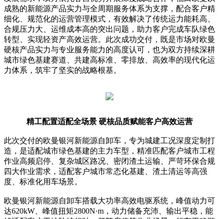
成熟的新能源产品实力与全周期服务体系为支撑，配合客户精
细化、规范化的运营管理模式，有效解决了传统运力能耗高、
合规压力大、运维成本高的突出问题，助力客户完成车队绿色
转型、实现轻资产高效运营。此次成功交付，既是市场对欧曼
硬核产品实力与专业服务能力的高度认可，也为双方持续深耕
城市绿色基建赛道、共建高标准、零排放、高效率的现代化运
力体系，筑牢了坚实的战略根基。
精工配置适配全场景 硬核品质赋能客户高效运营
此次交付的欧曼银河新能源自卸车，专为城建工况深度定制打
造，是适配城市绿色基建的主力车型，精准匹配客户城市工程
作业高频启停、复杂城区路况、密闭渣土运输、严苛环保合规
四大作业需求，适配客户城市常态化基建、渣土清运等高强
度、标准化用车场景。
欧曼银河新能源自卸车搭载大功率高效电驱系统，峰值动力可
达620kW、峰值扭矩2800N·m，动力储备充沛、输出平稳，能