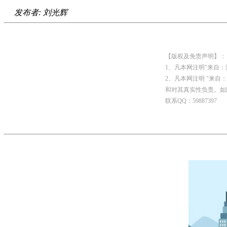
发布者: 刘光辉
【版权及免责声明】：
1、凡本网注明"来自
2、凡本网注明 "来
和对其真实性负责。如
联系QQ：59887397