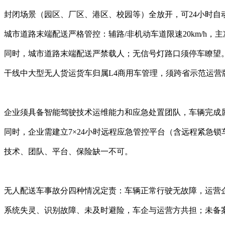
封闭场景（园区、厂区、港区、校园等）全放开，可24小时自
城市道路末端配送严格管控：辅路/非机动车道限速20km/h，
同时，城市道路末端配送严禁载人；无信号灯路口须停车瞭望
干线中大型无人货运货车归属L4商用车管理，须跨省示范运营
企业须具备智能驾驶技术运维能力和应急处置团队，车辆完成
同时，企业需建立7×24小时远程应急管控平台（含远程紧急
技术、团队、平台、保险缺一不可。
无人配送车事故分四种情况定责：车辆正常行驶无故障，运营
系统失灵、识别故障、未及时避险，车企与运营方共担；未备