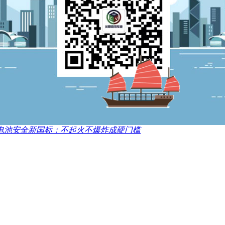
电池安全新国标：不起火不爆炸成硬门槛