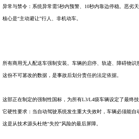
异常与禁令：系统异常需5秒内预警、10秒内靠边停稳。恶劣天气
核心是“主动避让”行人、非机动车。
所有商用无人配送车强制安装。车辆的启停、轨迹、障碍物识别
这份不可篡改的数据，是事故后划分责任的法定依据。
这部正在制定的强制性国标，为所有L3/L4级车辆设定了最终技
它硬性要求：当自动驾驶系统发生重大失效时，车辆必须能自动
这是从技术源头杜绝“失控”风险的最后屏障。