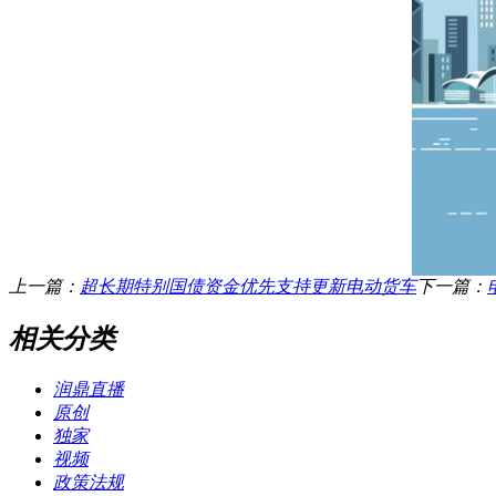
上一篇：
超长期特别国债资金优先支持更新电动货车
下一篇：
相关分类
润鼎直播
原创
独家
视频
政策法规