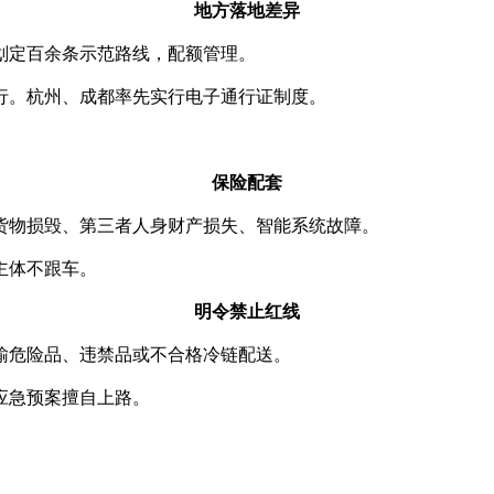
地方落地差异
划定百余条示范路线，配额管理。
行。杭州、成都率先实行电子通行证制度。
保险配套
货物损毁、第三者人身财产损失、智能系统故障。
主体不跟车。
明令禁止红线
输危险品、违禁品或不合格冷链配送。
应急预案擅自上路。