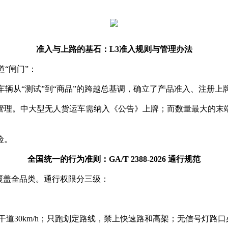
准入与上路的基石：L3准入规则与管理办法
“闸门”：
车辆从“测试”到“商品”的跨越总基调，确立了产品准入、注册上
管理。中大型无人货运车需纳入《公告》上牌；而数量最大的末
险。
全国统一的行为准则：GA/T 2388-2026 通行规范
，覆盖全品类。通行权限分三级：
主干道30km/h；只跑划定路线，禁上快速路和高架；无信号灯路