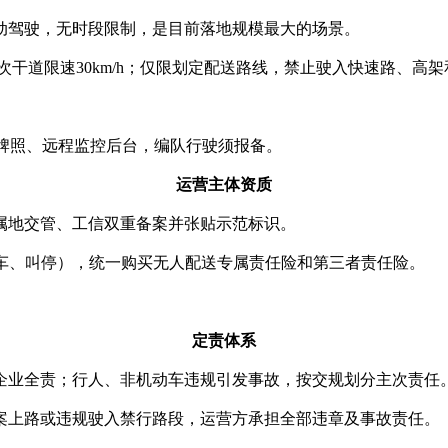
动驾驶，无时段限制，是目前落地规模最大的场景。
主次干道限速30km/h；仅限划定配送路线，禁止驶入快速路、高
。
牌照、远程监控后台，编队行驶须报备。
运营主体资质
属地交管、工信双重备案并张贴示范标识。
锁车、叫停），统一购买无人配送专属责任险和第三者责任险。
定责体系
企业全责；行人、非机动车违规引发事故，按交规划分主次责任
案上路或违规驶入禁行路段，运营方承担全部违章及事故责任。