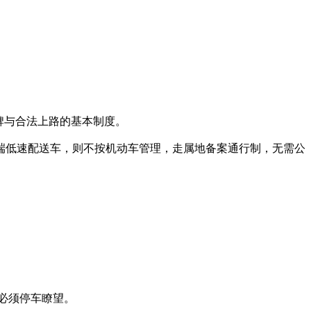
牌与合法上路的基本制度。
端低速配送车，则不按机动车管理，走属地备案通行制，无需公
口必须停车瞭望。