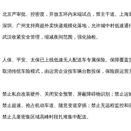
北京严审批、控密度，开放五环内末端试点，禁主干道。上海
深圳、广州支持商超外卖快递规模化落地，允许城中村低速通
武汉收紧安全管理，缩减夜间范围，强化抽检。
人保、平安、太保已上线低速无人配送车专属保险。保障覆盖
取消传统车险模式，由运营企业按车辆台数投保，保险跟运营
禁止私自改装硬件、关闭安全预警、屏蔽障碍物识别；禁止运
禁止超速、抢占机动车道、随意变道穿插；禁止无远程监控和
禁止儿童密集区域高峰时段扎堆集中配送。