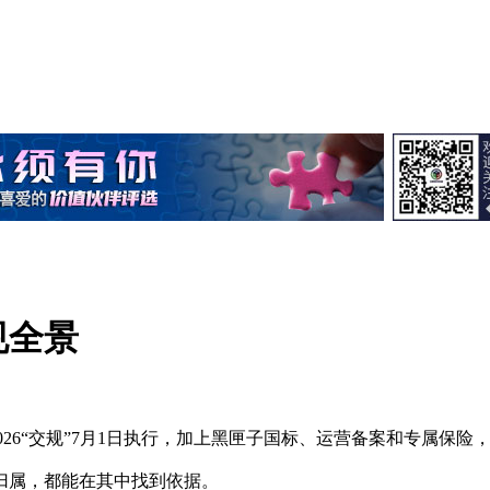
规全景
88-2026“交规”7月1日执行，加上黑匣子国标、运营备案和专属保
归属，都能在其中找到依据。