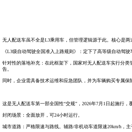
无人配送车虽不全是L3乘用车，但管理逻辑源于此。核心是两道
《L3级自动驾驶全国准入上路规则》：定下了高等级自动驾驶
针对性的落地补充：在此框架下，国家对无人配送车实行分类
告。
同时，企业需具备技术运维和应急团队，并为车辆购买专属保
这是无人配送车第一部全国性“交规”，2026年7月1日起施行
封闭场景：全面放开，可24小时运行。
城市道路：严格限速与路线。辅路/非机动车道限速20km/h，