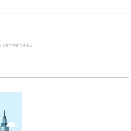
。
并不代表本网赞同其观点