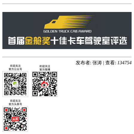
发布者: 张涛
|
查看:
134754