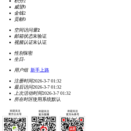
积分
2
威望
0
金钱
2
贡献
0
空间访问量
2
邮箱状态
未验证
视频认证
未认证
性别
保密
生日
-
用户组
新手上路
注册时间
2026-3-7 01:32
最后访问
2026-3-7 01:32
上次活动时间
2026-3-7 01:32
所在时区
使用系统默认