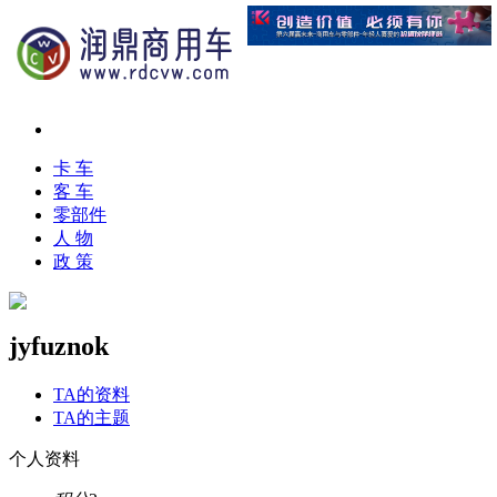
卡 车
客 车
零部件
人 物
政 策
jyfuznok
TA的资料
TA的主题
个人资料