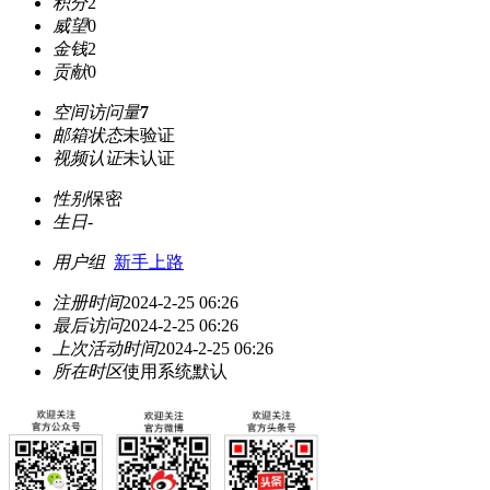
积分
2
威望
0
金钱
2
贡献
0
空间访问量
7
邮箱状态
未验证
视频认证
未认证
性别
保密
生日
-
用户组
新手上路
注册时间
2024-2-25 06:26
最后访问
2024-2-25 06:26
上次活动时间
2024-2-25 06:26
所在时区
使用系统默认