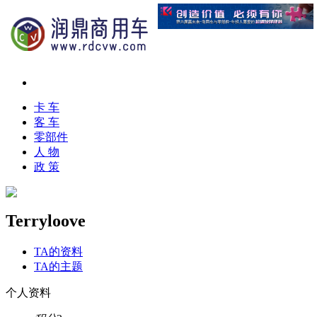
卡 车
客 车
零部件
人 物
政 策
Terryloove
TA的资料
TA的主题
个人资料