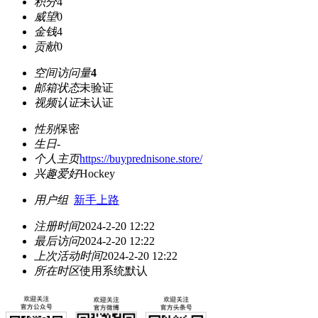
积分
4
威望
0
金钱
4
贡献
0
空间访问量
4
邮箱状态
未验证
视频认证
未认证
性别
保密
生日
-
个人主页
https://buyprednisone.store/
兴趣爱好
Hockey
用户组
新手上路
注册时间
2024-2-20 12:22
最后访问
2024-2-20 12:22
上次活动时间
2024-2-20 12:22
所在时区
使用系统默认